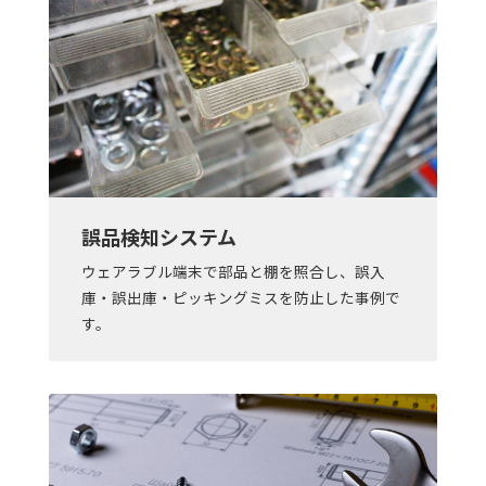
誤品検知システム
ウェアラブル端末で部品と棚を照合し、誤入
庫・誤出庫・ピッキングミスを防止した事例で
す。