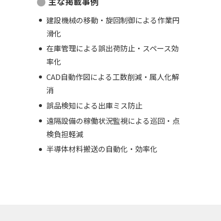
主な掲載事例
建設機械の移動・旋回制御による作業円
滑化
在庫管理による誤出荷防止・スペース効
率化
CAD自動作図による工数削減・属人化解
消
誤品検知による出庫ミス防止
遠隔設備の稼働状況監視による巡回・点
検負担軽減
半導体材料搬送の自動化・効率化