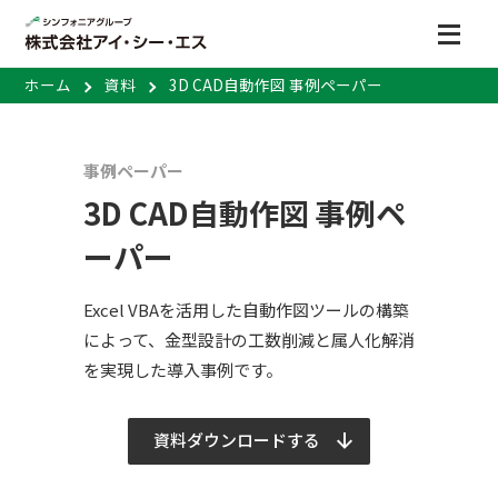
ホーム
資料
3D CAD自動作図 事例ペーパー
事例ペーパー
3D CAD自動作図 事例ペ
ーパー
Excel VBAを活用した自動作図ツールの構築
によって、金型設計の工数削減と属人化解消
を実現した導入事例です。
資料ダウンロードする