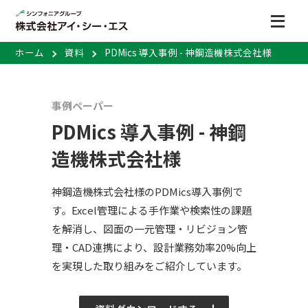
ホーム
資料
PDMics 導入事例 - 神鋼造機株式会社様
事例ペーパー
PDMics 導入事例 - 神鋼
造機株式会社様
神鋼造機株式会社様のPDMics導入事例で
す。Excel管理による手作業や検索性の課題
を解消し、図面の一元管理・リビジョン管
理・CAD連携により、設計業務効率20%向上
を実現した取り組みをご紹介しています。