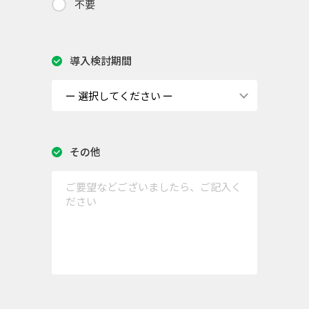
不要
導入検討期間
その他