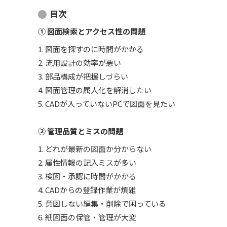
目次
① 図面検索とアクセス性の問題
1. 図面を探すのに時間がかかる
2. 流用設計の効率が悪い
3. 部品構成が把握しづらい
4. 図面管理の属人化を解消したい
5. CADが入っていないPCで図面を見たい
② 管理品質とミスの問題
1. どれが最新の図面か分からない
2. 属性情報の記入ミスが多い
3. 検図・承認に時間がかかる
4. CADからの登録作業が煩雑
5. 意図しない編集・削除で困っている
6. 紙図面の保管・管理が大変