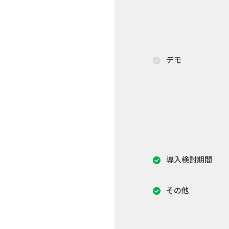
デモ
導入検討期間
その他