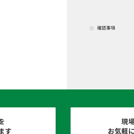
確認事項
を
現
ます
お気軽