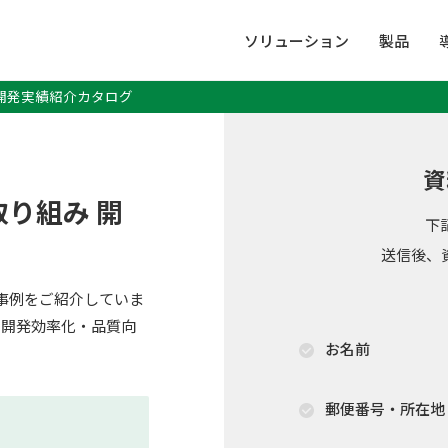
ソリューション
製品
 開発実績紹介カタログ
資
り組み 開
下
送信後、
支援事例をご紹介していま
る開発効率化・品質向
お名前
郵便番号・所在地