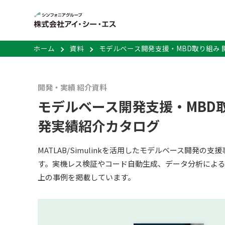
ホーム
資料
モデルベース開発支援・MBD取り組み
開発・実績 紹介資料
モデルベース開発支援・MBD取
発実績紹介カタログ
MATLAB/Simulinkを活用したモデルベース開発の
す。実機レス検証やコード自動生成、データ分析によ
上の事例を掲載しています。