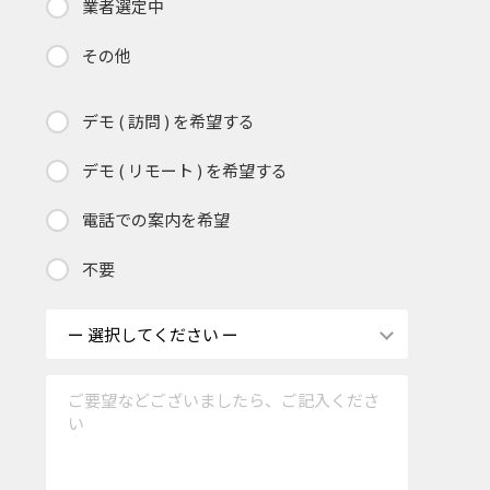
業者選定中
その他
デモ ( 訪問 ) を希望する
デモ ( リモート ) を希望する
電話での案内を希望
不要