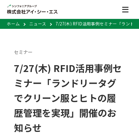
ホーム
ニュース
7/27(木) RFID活用事例セミナー「
セミナー
7/27(木) RFID活用事例セ
ミナー「ランドリータグ
でクリーン服とヒトの履
歴管理を実現」開催のお
知らせ