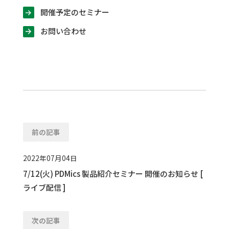
開催予定のセミナー
お問い合わせ
前の記事
2022年07月04日
7/12(火) PDMics 製品紹介セミナー 開催のお知らせ [
ライブ配信 ]
次の記事