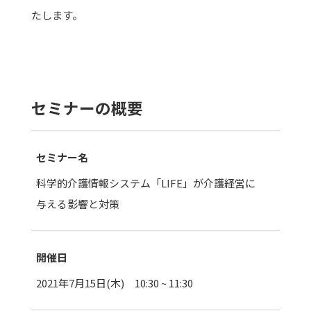
たします。
セミナーの概要
セミナー名
科学的介護情報システム「LIFE」が介護経営に
与える影響と対策
開催日
2021年7月15日(木) 10:30 ~ 11:30