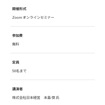
開催形式
Zoom オンラインセミナー
参加費
無料
定員
50名まで
講演者
株式会社日本経営 本島 傑 氏