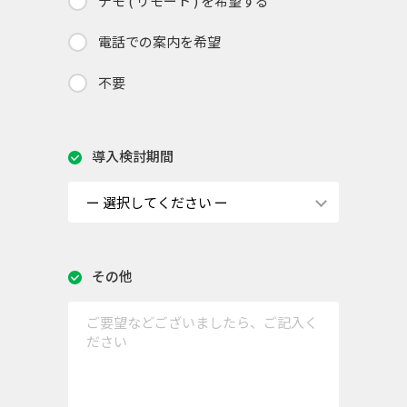
デモ ( リモート ) を希望する
電話での案内を希望
不要
導入検討期間
その他