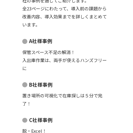
社の事例を通してご紹介します。
全23ページにわたって、導入前の課題から
改善内容、導入効果までを詳しくまとめて
います。
A社様事例
保管スペース不足の解消！
入出庫作業は、両手が使えるハンズフリー
に
B社様事例
置き場所の可視化で在庫探しは５分で完
了！
C社様事例
脱・Excel！