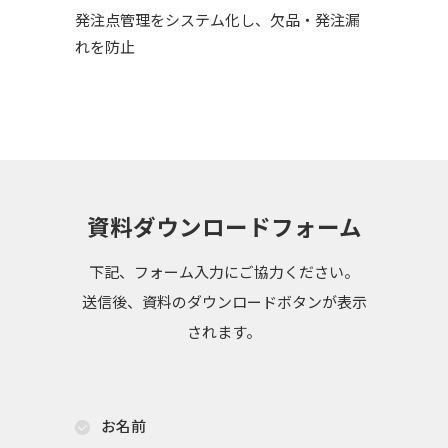
発注点管理をシステム化し、欠品・発注漏
れを防止
資料ダウンロードフォーム
下記、フォーム入力にご協力ください。
送信後、資料のダウンロードボタンが表示
されます。
お名前