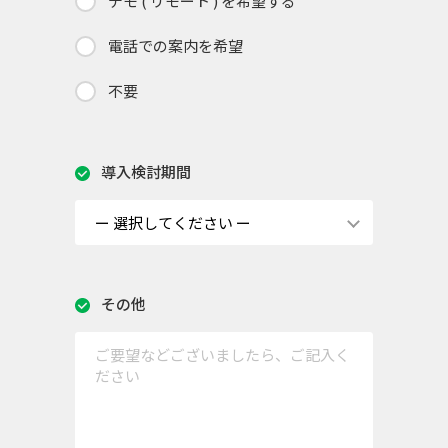
デモ ( リモート ) を希望する
電話での案内を希望
不要
導入検討期間
その他