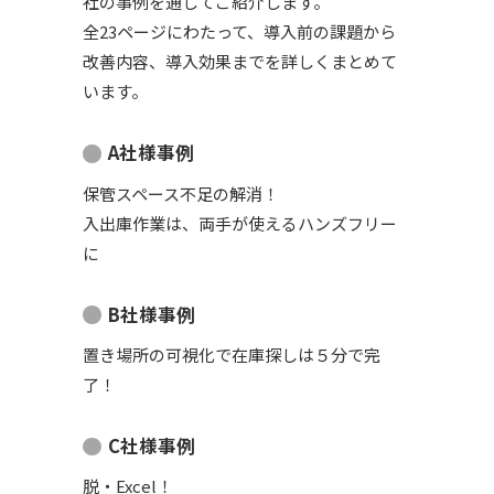
社の事例を通してご紹介します。
全23ページにわたって、導入前の課題から
改善内容、導入効果までを詳しくまとめて
います。
A社様事例
保管スペース不足の解消！
入出庫作業は、両手が使えるハンズフリー
に
B社様事例
置き場所の可視化で在庫探しは５分で完
了！
C社様事例
脱・Excel！