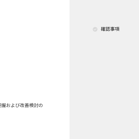
確認事項
把握および改善検討の