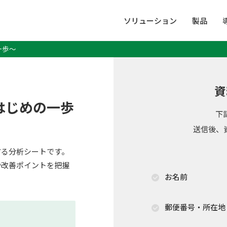
ソリューション
製品
一歩～
資
はじめの一歩
下
送信後、
する分析シートです。
や改善ポイントを把握
お名前
郵便番号・所在地