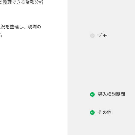
 で整理できる業務分析
状況を整理し、現場の
す。
デモ
導入検討期間
その他