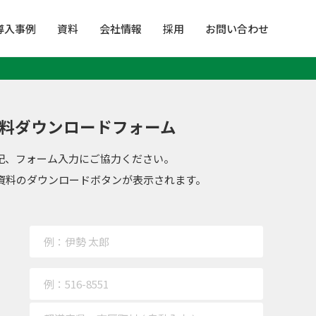
導入事例
資料
会社情報
採用
お問い合わせ
料ダウンロードフォーム
記、フォーム入力にご協力ください。
資料のダウンロードボタンが表示されます。