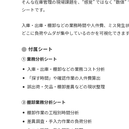
そんな在庫管理の現場課題を、“感覚” ではなく “数値”
シートです。
入庫・出庫・棚卸などの業務時間や人件費、ミス発生
どこに負荷やムダが集中しているのかを可視化できま
付属シート
① 業務分析シート
入庫・出庫・棚卸などの業務コスト分析
「探す時間」や確認作業の人件費算出
誤出荷・欠品・棚卸差異などの現状整理
② 棚卸業務分析シート
棚卸作業の工程別時間分析
差異調査・手入力作業の負荷分析