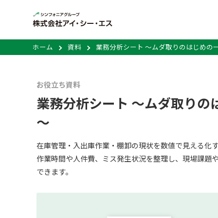
ホーム
資料
業務分析シート ～ムダ取りのはじめの
お役立ち資料
業務分析シート ～ムダ取りの
～
在庫管理・入出庫作業・棚卸の現状を数値で見える化
作業時間や人件費、ミス発生状況を整理し、現場課題
できます。