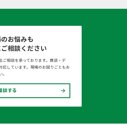
場のお悩みも
にご相談ください
るご相談を承っております。商談・デ
対応しています。現場のお困りごともお
い。
相談する