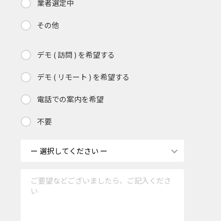
業者選定中
その他
デモ ( 訪問 ) を希望する
デモ ( リモート ) を希望する
電話での案内を希望
不要