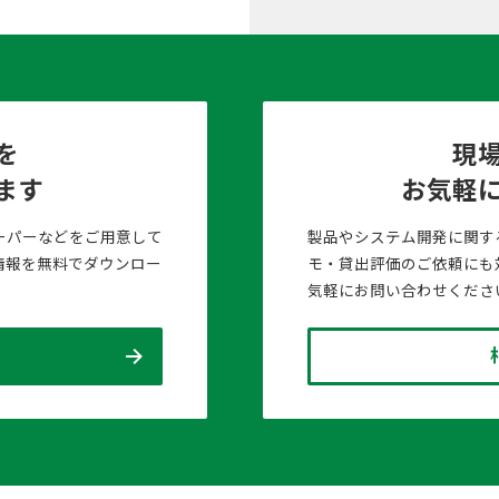
を
現
ます
お気軽
ーパーなどをご用意して
製品やシステム開発に関す
情報を無料でダウンロー
モ・貸出評価のご依頼にも
気軽にお問い合わせくださ