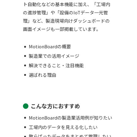
ト自動化などの基本機能に加え、「工場内
の進捗管理」や「設備のIoTデータ一元管
理」など、製造現場向けダッシュボードの
画面イメージも一部掲載しています。
MotionBoardの概要
製造業での活用イメージ
解決できること・注目機能
選ばれる理由
こんな方におすすめ
MotionBoardの製造業活用例が知りたい
工場内のデータを見える化したい
散らばったデータをまとめて管理したい