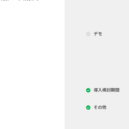
デモ
導入検討期間
その他