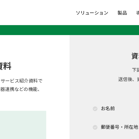
ソリューション
製品
資
資料
下
送信後、
のサービス紹介資料で
定器連携などの機能、
お名前
郵便番号・所在地