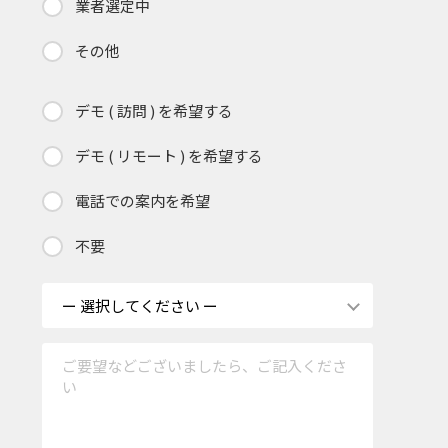
業者選定中
その他
デモ ( 訪問 ) を希望する
デモ ( リモート ) を希望する
電話での案内を希望
不要