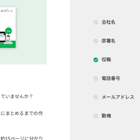
会社名
部署名
役職
電話番号
していませんか？
メールアドレス
表にまとめるまでの作
動機
約15ページに分かり