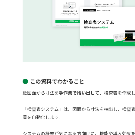
この資料でわかること
紙図面から寸法を
手作業で拾い出して
、検査表を作成
「検査表システム」は、図面から寸法を抽出し、検査
業を自動化します。
システムの概要が気になる方向けに、機能や導入効果を