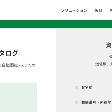
ソリューション
製品
資
カタログ
下
送信後、
の自動認識システムの
お名前
郵便番号・所在地