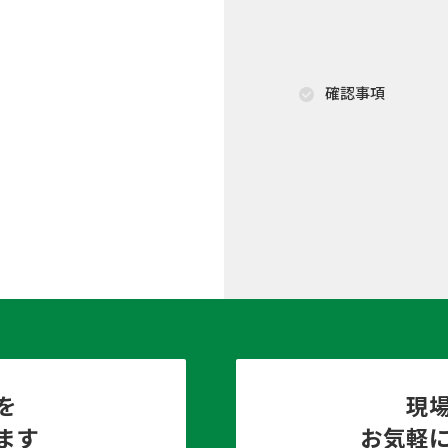
確認事項
を
現
ます
お気軽