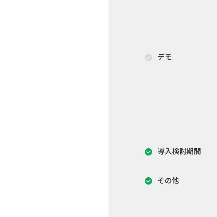
デモ
導入検討期間
その他