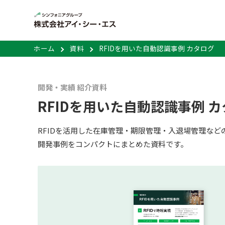
ホーム
資料
RFIDを用いた自動認識事例 カタログ
開発・実績 紹介資料
RFIDを用いた自動認識事例 
RFIDを活用した在庫管理・期限管理・入退場管理など
開発事例をコンパクトにまとめた資料です。