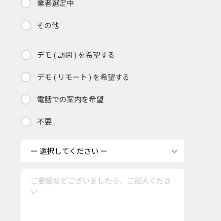
業者選定中
その他
デモ ( 訪問 ) を希望する
デモ ( リモート ) を希望する
電話での案内を希望
不要