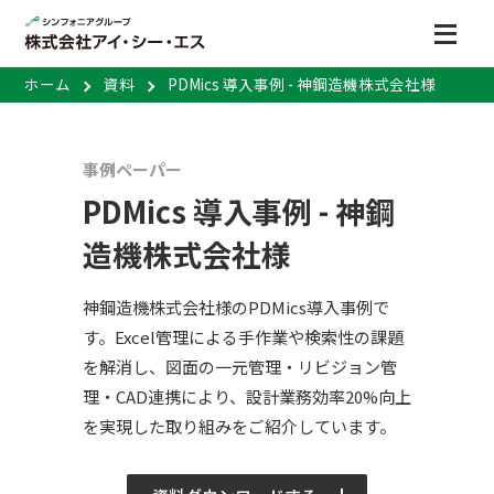
ホーム
資料
PDMics 導入事例 - 神鋼造機株式会社様
事例ペーパー
PDMics 導入事例 - 神鋼
造機株式会社様
神鋼造機株式会社様のPDMics導入事例で
す。Excel管理による手作業や検索性の課題
を解消し、図面の一元管理・リビジョン管
理・CAD連携により、設計業務効率20%向上
を実現した取り組みをご紹介しています。