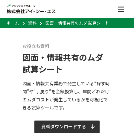
ホーム
資料
図面・情報共有のムダ 試算シート
お役立ち資料
図面・情報共有のムダ
試算シート
図面・情報共有業務で発生している“探す時
間”や“手戻り”を金額換算し、年間どれだけ
のムダコストが発生しているかを可視化で
きる試算ツールです。
資料ダウンロードする