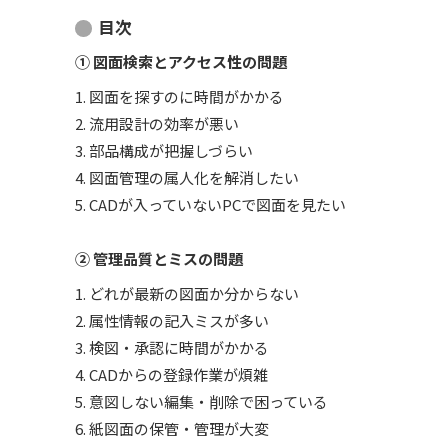
目次
① 図面検索とアクセス性の問題
1. 図面を探すのに時間がかかる
2. 流用設計の効率が悪い
3. 部品構成が把握しづらい
4. 図面管理の属人化を解消したい
5. CADが入っていないPCで図面を見たい
② 管理品質とミスの問題
1. どれが最新の図面か分からない
2. 属性情報の記入ミスが多い
3. 検図・承認に時間がかかる
4. CADからの登録作業が煩雑
5. 意図しない編集・削除で困っている
6. 紙図面の保管・管理が大変