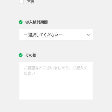
不要
導入検討期間
その他