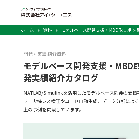
ホーム
資料
モデルベース開発支援・MBD取り組み
開発・実績 紹介資料
モデルベース開発支援・MBD取
発実績紹介カタログ
MATLAB/Simulinkを活用したモデルベース開発の
す。実機レス検証やコード自動生成、データ分析によ
上の事例を掲載しています。