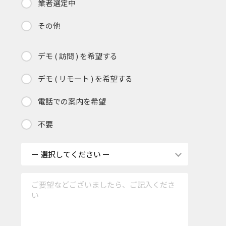
業者選定中
その他
デモ ( 訪問 ) を希望する
デモ ( リモート ) を希望する
電話での案内を希望
不要