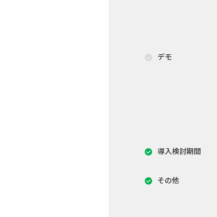
デモ
導入検討期間
その他