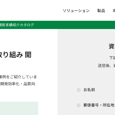
ソリューション
製品
 開発実績紹介カタログ
資
り組み 開
下
送信後、
支援事例をご紹介していま
る開発効率化・品質向
お名前
郵便番号・所在地