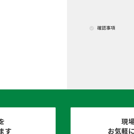
確認事項
を
現
ます
お気軽