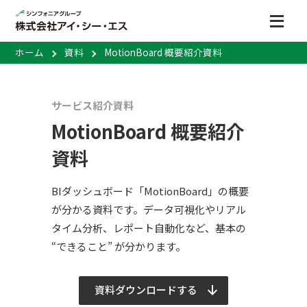
ホーム
資料
MotionBoard 概要紹介資料
サービス紹介資料
MotionBoard 概要紹介
資料
BIダッシュボード「MotionBoard」の概要
が分かる資料です。データ可視化やリアル
タイム分析、レポート自動化など、基本の
“できること” が分かります。
資料ダウンロードする