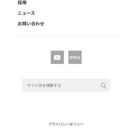
採用
ニュース
お問い合わせ
iPROS
プライバシーポリシー