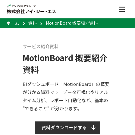
ホーム
資料
MotionBoard 概要紹介資料
サービス紹介資料
MotionBoard 概要紹介
資料
BIダッシュボード「MotionBoard」の概要
が分かる資料です。データ可視化やリアル
タイム分析、レポート自動化など、基本の
“できること” が分かります。
資料ダウンロードする