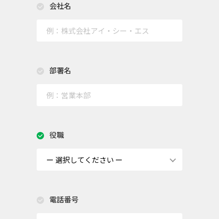
会社名
部署名
役職
電話番号