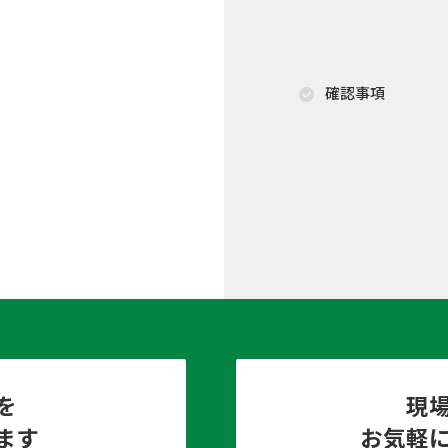
確認事項
を
現
ます
お気軽