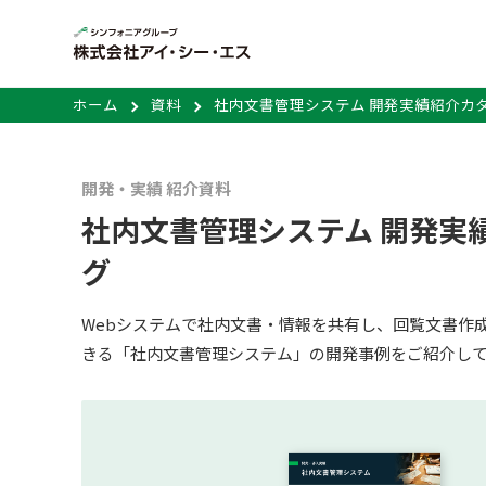
ホーム
資料
社内文書管理システム 開発実績紹介カ
開発・実績 紹介資料
社内文書管理システム 開発実
グ
Webシステムで社内文書・情報を共有し、回覧文書作
きる「社内文書管理システム」の開発事例をご紹介し