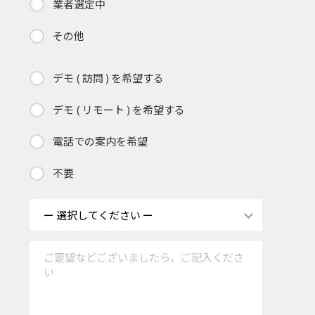
業者選定中
その他
デモ ( 訪問 ) を希望する
デモ ( リモート ) を希望する
電話での案内を希望
不要