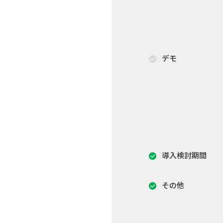
デモ
導入検討期間
その他