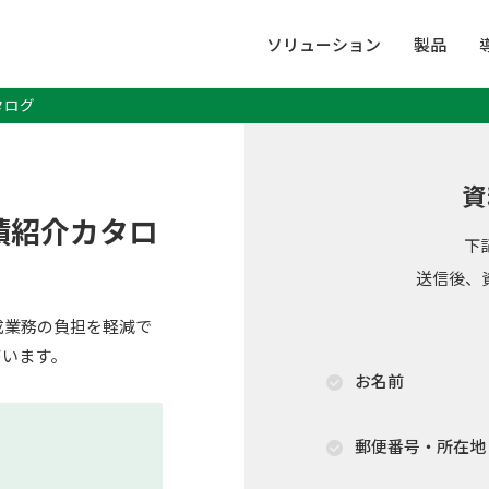
ソリューション
製品
タログ
資
績紹介カタロ
下
送信後、
成業務の負担を軽減で
ています。
お名前
郵便番号・所在地