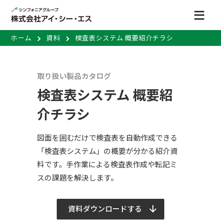
ホーム
資料
検査表システム 概要紹介チラシ
取り扱い製品カタログ
検査表システム 概要紹
介チラシ
図面を囲むだけで検査表を自動作成できる
「検査表システム」の概要が分かる紹介資
料です。手作業による検査表作成や転記ミ
スの課題を解決します。
資料ダウンロードする