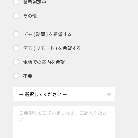
業者選定中
その他
デモ ( 訪問 ) を希望する
デモ ( リモート ) を希望する
電話での案内を希望
不要