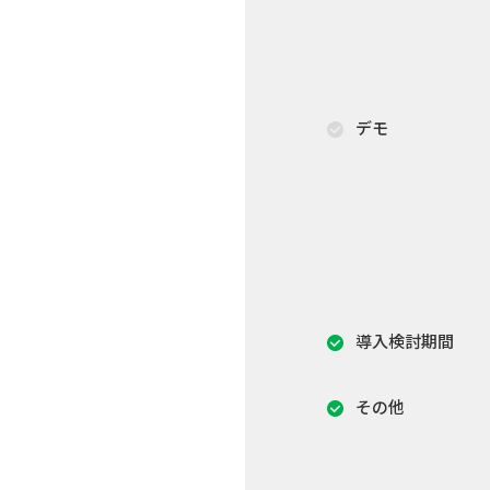
デモ
導入検討期間
その他