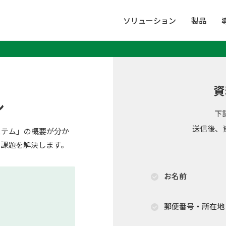
ソリューション
製品
資
シ
下
送信後、
ステム」の概要が分か
の課題を解決します。
お名前
郵便番号・所在地