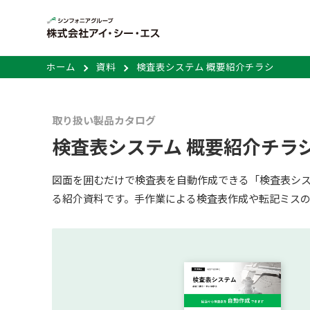
ホーム
資料
検査表システム 概要紹介チラシ
取り扱い製品カタログ
検査表システム 概要紹介チラ
図面を囲むだけで検査表を自動作成できる「検査表シ
る紹介資料です。手作業による検査表作成や転記ミス