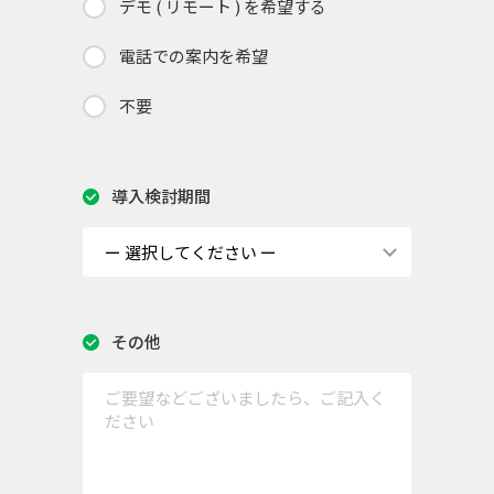
デモ ( リモート ) を希望する
電話での案内を希望
不要
導入検討期間
その他