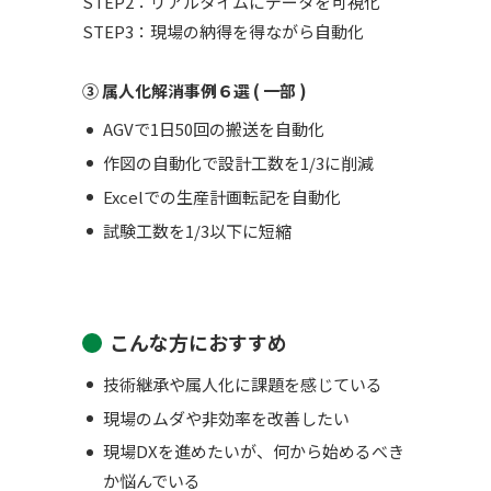
STEP2：リアルタイムにデータを可視化
STEP3：現場の納得を得ながら自動化
③ 属人化解消事例６選 ( 一部 )
AGVで1日50回の搬送を自動化
作図の自動化で設計工数を1/3に削減
Excelでの生産計画転記を自動化
試験工数を1/3以下に短縮
こんな方におすすめ
技術継承や属人化に課題を感じている
現場のムダや非効率を改善したい
現場DXを進めたいが、何から始めるべき
か悩んでいる