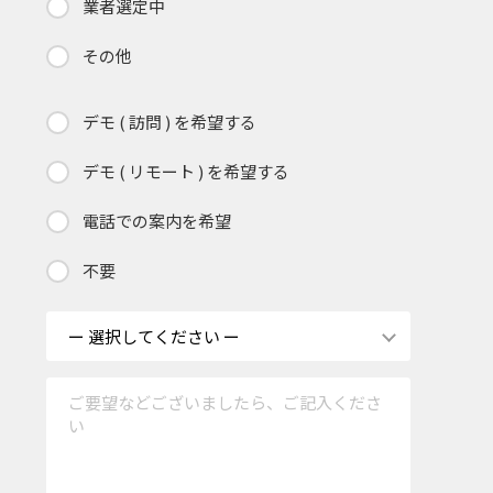
業者選定中
その他
デモ ( 訪問 ) を希望する
デモ ( リモート ) を希望する
電話での案内を希望
不要