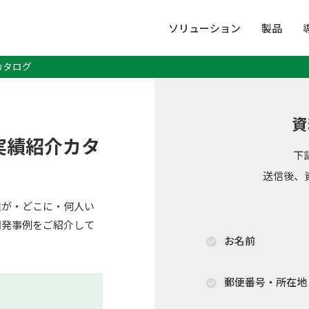
ソリューション
製品
カタログ
資
実績紹介カタ
下
送信後、
誰が・どこに・何人い
開発事例をご紹介して
お名前
郵便番号・所在地