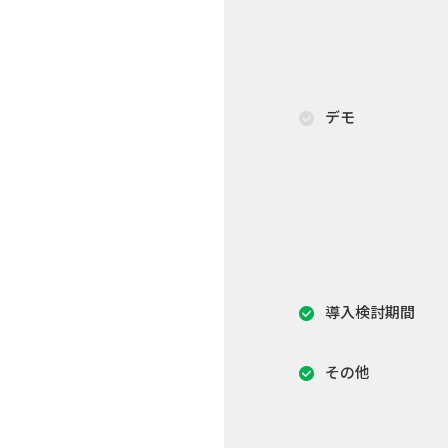
デモ
導入検討期間
その他