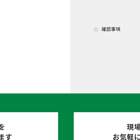
確認事項
を
現
ます
お気軽