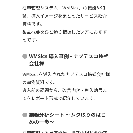
在庫管理システム「WMSics」の機能や特
徴、導入イメージをまとめたサービス紹介
資料です。
製品概要をひと通り把握したい方におすす
めです。
WMSics 導入事例 - ナブテスコ株式
会社様
WMSicsを導入されたナブテスコ株式会社様
の事例資料です。
導入前の課題から、改善内容・導入効果ま
でをレポート形式で紹介しています。
業務分析シート ～ムダ取りのはじ
めの一歩～
在庫管理・入出庫作業・棚卸の現状を数値