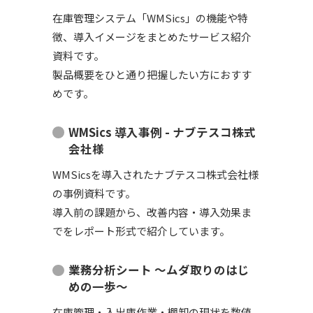
在庫管理システム「WMSics」の機能や特
徴、導入イメージをまとめたサービス紹介
資料です。
製品概要をひと通り把握したい方におすす
めです。
WMSics 導入事例 - ナブテスコ株式
会社様
WMSicsを導入されたナブテスコ株式会社様
の事例資料です。
導入前の課題から、改善内容・導入効果ま
でをレポート形式で紹介しています。
業務分析シート ～ムダ取りのはじ
めの一歩～
在庫管理・入出庫作業・棚卸の現状を数値