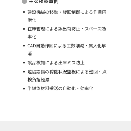
主な掲載事例
建設機械の移動・旋回制御による作業円
滑化
在庫管理による誤出荷防止・スペース効
率化
CAD自動作図による工数削減・属人化解
消
誤品検知による出庫ミス防止
遠隔設備の稼働状況監視による巡回・点
検負担軽減
半導体材料搬送の自動化・効率化