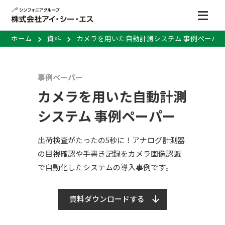
ホーム
資料
カメラを用いた自動計測システム 事例ペーパ
事例ペーパー
カメラを用いた自動計測
システム 事例ペーパー
出荷検査がたったの5秒に！アナログ計測器
の目視確認や手書き記録をカメラ画像認識
で自動化したシステムの導入事例です。
資料ダウンロードする