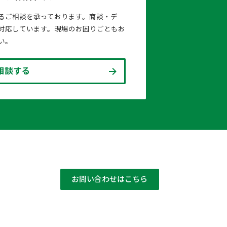
るご相談を承っております。商談・デ
対応しています。現場のお困りごともお
い。
相談する
お問い合わせはこちら