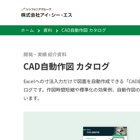
ホーム
資料
CAD自動作図 カタログ
開発・実績 紹介資料
CAD自動作図 カタログ
Excelへの寸法入力だけで図面を自動作成できる「CA
ログです。作図時間短縮や標準化の効果例、自動作図
います。