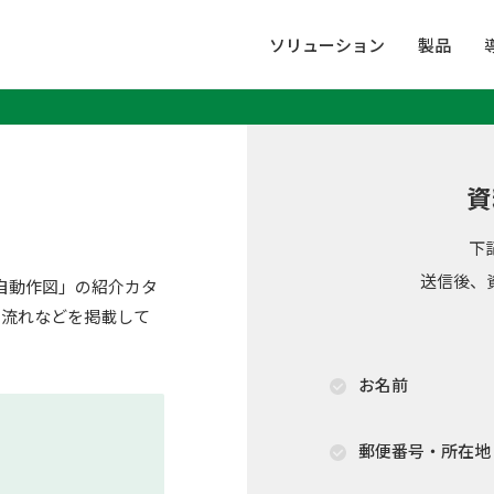
ソリューション
製品
資
下
送信後、
D自動作図」の紹介カタ
の流れなどを掲載して
お名前
郵便番号・所在地