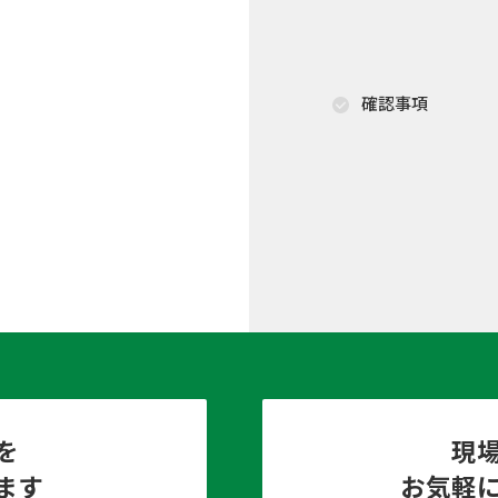
確認事項
を
現
ます
お気軽