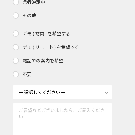
業者選定中
その他
デモ ( 訪問 ) を希望する
デモ ( リモート ) を希望する
電話での案内を希望
不要