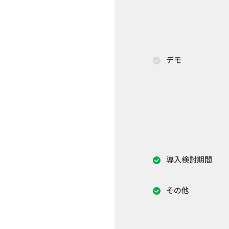
デモ
導入検討期間
その他