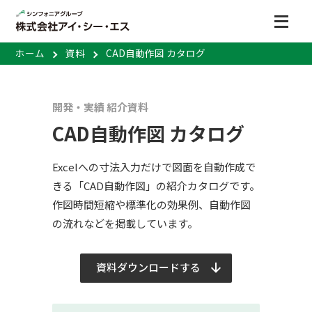
ホーム
資料
CAD自動作図 カタログ
開発・実績 紹介資料
CAD自動作図 カタログ
Excelへの寸法入力だけで図面を自動作成で
きる「CAD自動作図」の紹介カタログです。
作図時間短縮や標準化の効果例、自動作図
の流れなどを掲載しています。
資料ダウンロードする