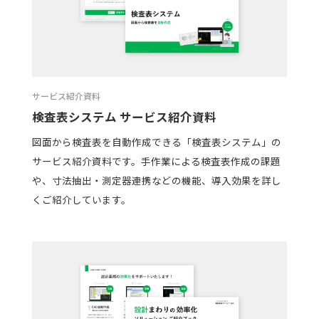
サービス紹介資料
検査表システム サービス紹介資料
図面から検査表を自動作成できる「検査表システム」の
サービス紹介資料です。手作業による検査表作成の課題
や、寸法抽出・測定器連携などの機能、導入効果を詳し
くご紹介しています。