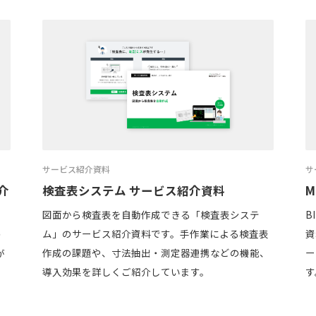
サービス紹介資料
サ
介
検査表システム サービス紹介資料
M
図面から検査表を自動作成できる「検査表システ
B
ム」のサービス紹介資料です。手作業による検査表
資
つ
作成の課題や、寸法抽出・測定器連携などの機能、
ー
が
導入効果を詳しくご紹介しています。
す