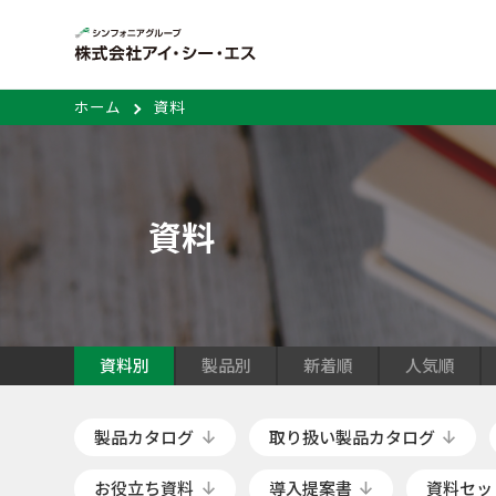
ホーム
資料
資料
資料別
製品別
新着順
人気順
製品カタログ
取り扱い製品カタログ
お役立ち資料
導入提案書
資料セッ