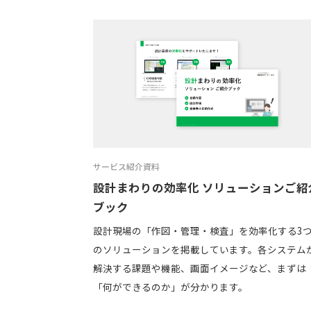
サービス紹介資料
設計まわりの効率化 ソリューションご紹
ブック
設計現場の「作図・管理・検査」を効率化する3
のソリューションを掲載しています。各システム
解決する課題や機能、画面イメージなど、まずは
「何ができるのか」が分かります。