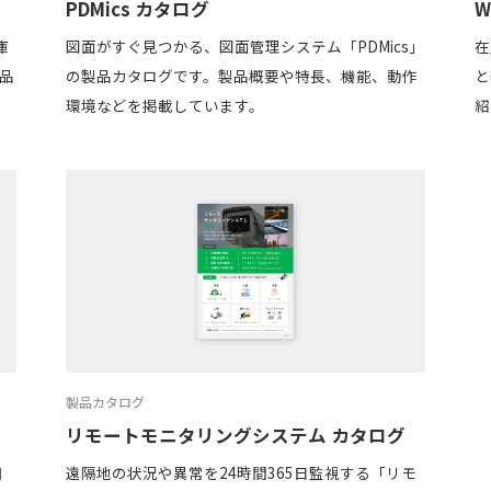
PDMics カタログ
W
庫
図面がすぐ見つかる、図面管理システム「PDMics」
在
製品
の製品カタログです。製品概要や特長、機能、動作
と
環境などを掲載しています。
紹
製品カタログ
リモートモニタリングシステム カタログ
自
遠隔地の状況や異常を24時間365日監視する「リモ