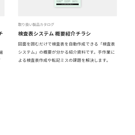
取り扱い製品カタログ
チ
検査表システム 概要紹介チラシ
図面を囲むだけで検査表を自動作成できる「検査表
システム」の概要が分かる紹介資料です。手作業に
場
よる検査表作成や転記ミスの課題を解決します。
T