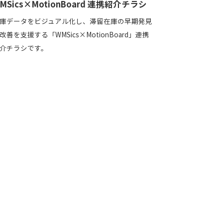
MSics×MotionBoard 連携紹介チラシ
庫データをビジュアル化し、滞留在庫の早期発見
改善を支援する「WMSics×MotionBoard」連携
介チラシです。