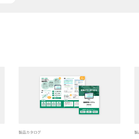
製品カタログ
製