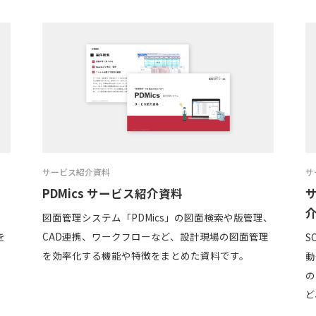
サービス紹介資料
サ
PDMics サービス紹介資料
サ
ー
図面管理システム「PDMics」の図面検索や版管理、
を
CAD連携、ワークフローなど、設計現場の図面管理
S
を効率化する機能や特徴をまとめた資料です。
動
の
ど