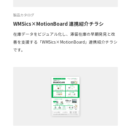
製品カタログ
WMSics×MotionBoard 連携紹介チラシ
在庫データをビジュアル化し、滞留在庫の早期発見と改
善を支援する「WMSics×MotionBoard」連携紹介チラシ
です。