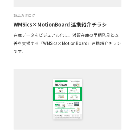
製品カタログ
WMSics×MotionBoard 連携紹介チラシ
在庫データをビジュアル化し、滞留在庫の早期発見と改
善を支援する「WMSics×MotionBoard」連携紹介チラシ
です。