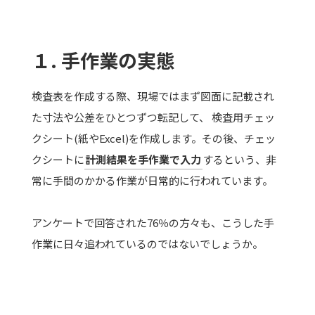
１. 手作業の実態
検査表を作成する際、現場ではまず図面に記載され
た寸法や公差をひとつずつ転記して、 検査用チェッ
クシート(紙やExcel)を作成します。その後、チェッ
クシートに
計測結果を手作業で入力
するという、非
常に手間のかかる作業が日常的に行われています。
アンケートで回答された76％の方々も、こうした手
作業に日々追われているのではないでしょうか。