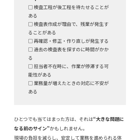
□ 検査工程が後工程を待たせることが
ある
□ 検査表作成が理由で、残業が発生す
ることがある
□ 再確認・修正・作り直しが発生する
□ 過去の検査表を探すのに時間がかか
る
□ 担当者不在時に、作業が停滞する可
能性がある
□ 業務量が増えたときの対応に不安が
ある
ひとつでも当てはまった方は、それは
“大きな問題に
なる前のサイン”
かもしれません。
現場の負担を減らし、安定して業務を進められる体