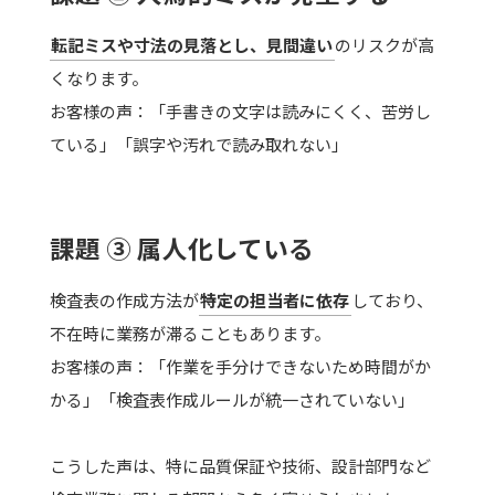
転記ミスや寸法の見落とし、見間違い
のリスクが高
くなります。
お客様の声：「手書きの文字は読みにくく、苦労し
ている」「誤字や汚れで読み取れない」
課題 ③ 属人化している
検査表の作成方法が
特定の担当者に依存
しており、
不在時に業務が滞ることもあります。
お客様の声：「作業を手分けできないため時間がか
かる」「検査表作成ルールが統一されていない」
こうした声は、特に品質保証や技術、設計部門など