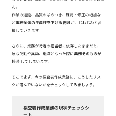
ん。
作業の遅延、品質のばらつき、確認・修正の増加な
ど
業務全体の生産性を下げる要因
が、じわじわと蓄
積していきます。
さらに、業務が特定の担当者に依存したままだと、
急な欠勤や異動、退職となった際に
業務そのものが
停滞
してしまいます。
そこでまず、今の検査表作成業務に、こうしたリス
クが潜んでいないかをチェックしてみましょう。
検査表作成業務の現状チェックシ
ート